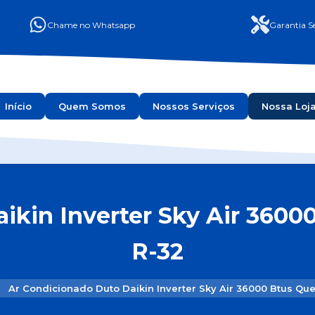
Chame no Whatsapp
Garantia Se
Início
Quem Somos
Nossos Serviços
Nossa Loj
ikin Inverter Sky Air 36000
R-32
Ar Condicionado Duto Daikin Inverter Sky Air 36000 Btus Que