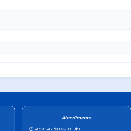
Atendimento
Seg à Sex das 08 às 18hs