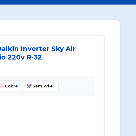
ikin Inverter Sky Air
io 220v R-32
Cobre
Sem Wi-Fi