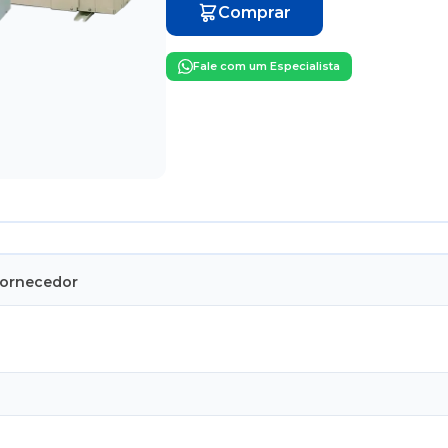
Comprar
Fale com um Especialista
Fornecedor