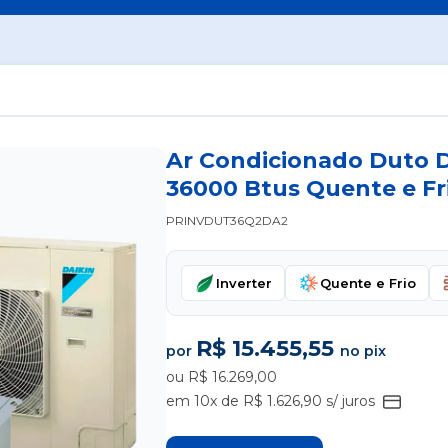
Ar Condicionado Duto Da
36000 Btus Quente e Fr
PRINVDUT36Q2DA2
Inverter
Quente e Frio
R$ 15.455,55
por
no pix
ou R$ 16.269,00
em 10x de R$ 1.626,90 s/ juros