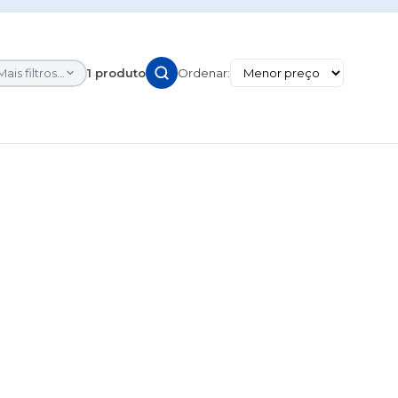
Mais filtros...
1 produto
Ordenar: