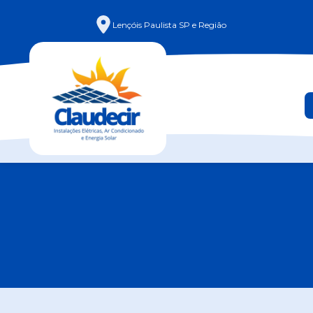
Lençóis Paulista SP e Região