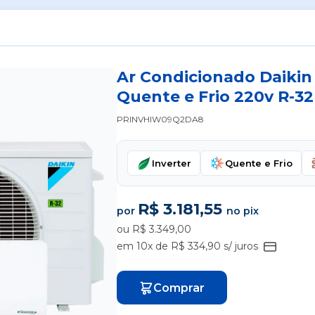
Ar Condicionado Daikin 
Quente e Frio 220v R-32
PRINVHIW09Q2DA8
Inverter
Quente e Frio
R$ 3.181,55
por
no pix
ou R$ 3.349,00
em 10x de R$ 334,90 s/ juros
Comprar