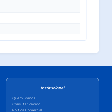
Institucional
Quem Somos
Consultar Pedido
Política Comercial