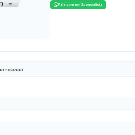
Fale com um Especialista
Fornecedor