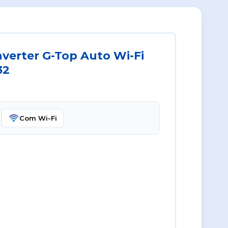
nverter G-Top Auto Wi-Fi
32
Com Wi-Fi