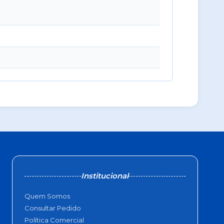
Institucional
Quem Somos
Consultar Pedido
Política Comercial