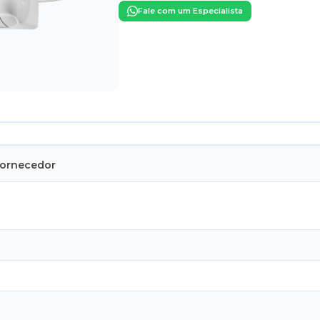
Fale com um Especialista
Fornecedor