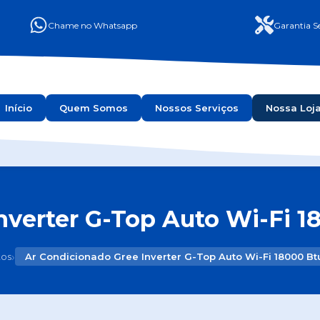
Chame no Whatsapp
Garantia Se
Início
Quem Somos
Nossos Serviços
Nossa Loj
nverter G-Top Auto Wi-Fi 18
›
tos
Ar Condicionado Gree Inverter G-Top Auto Wi-Fi 18000 Bt